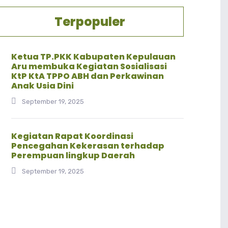
Terpopuler
Ketua TP.PKK Kabupaten Kepulauan
Aru membuka Kegiatan Sosialisasi
KtP KtA TPPO ABH dan Perkawinan
Anak Usia Dini
September 19, 2025
Kegiatan Rapat Koordinasi
Pencegahan Kekerasan terhadap
Perempuan lingkup Daerah
September 19, 2025