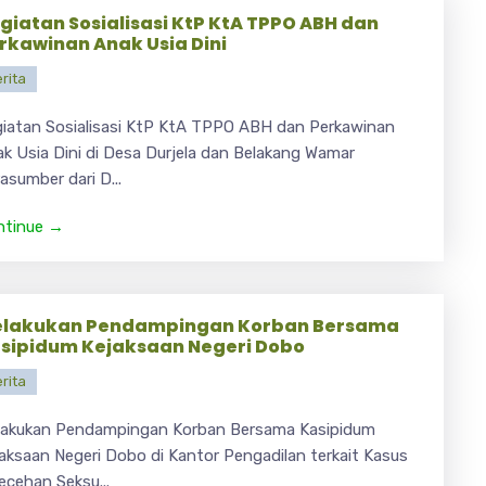
giatan Sosialisasi KtP KtA TPPO ABH dan
rkawinan Anak Usia Dini
rita
iatan Sosialisasi KtP KtA TPPO ABH dan Perkawinan
k Usia Dini di Desa Durjela dan Belakang Wamar
asumber dari D...
ntinue →
lakukan Pendampingan Korban Bersama
sipidum Kejaksaan Negeri Dobo
rita
lakukan Pendampingan Korban Bersama Kasipidum
aksaan Negeri Dobo di Kantor Pengadilan terkait Kasus
ecehan Seksu...