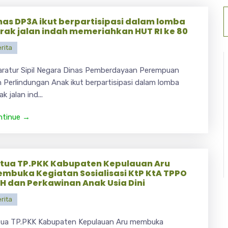
nas DP3A ikut berpartisipasi dalam lomba
rak jalan indah memeriahkan HUT RI ke 80
rita
ratur Sipil Negara Dinas Pemberdayaan Perempuan
 Perlindungan Anak ikut berpartisipasi dalam lomba
ak jalan ind...
ntinue →
tua TP.PKK Kabupaten Kepulauan Aru
mbuka Kegiatan Sosialisasi KtP KtA TPPO
H dan Perkawinan Anak Usia Dini
rita
tua TP.PKK Kabupaten Kepulauan Aru membuka