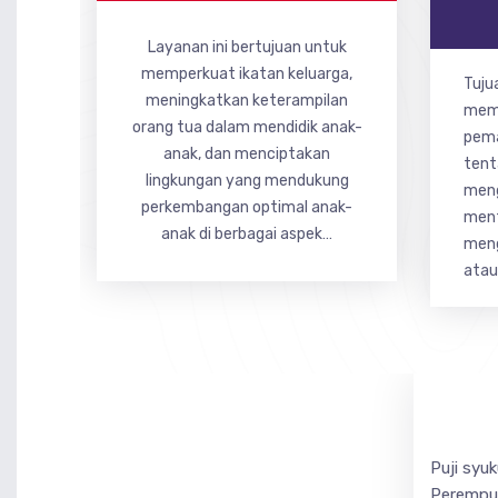
Layanan ini bertujuan untuk
memperkuat ikatan keluarga,
Tuju
meningkatkan keterampilan
memb
orang tua dalam mendidik anak-
pema
anak, dan menciptakan
tent
lingkungan yang mendukung
meng
perkembangan optimal anak-
ment
anak di berbagai aspek…
men
atau
Puji syu
Perempua