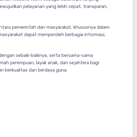
mewujudkan pelayanan yang lebih cepat, transparan,
 antara pemerintah dan masyarakat, khususnya dalam
, masyarakat dapat memperoleh berbagai informasi,
 dengan sebaik-baiknya, serta bersama-sama
ah perempuan, layak anak, dan sejahtera bagi
in berkualitas dan berdaya guna.