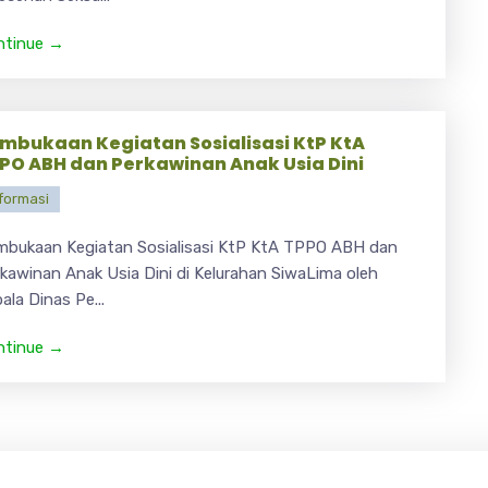
ntinue →
mbukaan Kegiatan Sosialisasi KtP KtA
PO ABH dan Perkawinan Anak Usia Dini
formasi
bukaan Kegiatan Sosialisasi KtP KtA TPPO ABH dan
kawinan Anak Usia Dini di Kelurahan SiwaLima oleh
ala Dinas Pe...
ntinue →