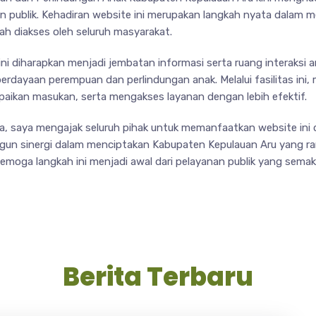
n publik. Kehadiran website ini merupakan langkah nyata dalam 
h diakses oleh seluruh masyarakat.
ini diharapkan menjadi jembatan informasi serta ruang interaksi
erdayaan perempuan dan perlindungan anak. Melalui fasilitas ini
ikan masukan, serta mengakses layanan dengan lebih efektif.
ta, saya mengajak seluruh pihak untuk memanfaatkan website ini
n sinergi dalam menciptakan Kabupaten Kepulauan Aru yang ram
emoga langkah ini menjadi awal dari pelayanan publik yang semak
Berita Terbaru