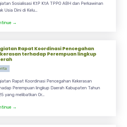
iatan Sosialisasi KtP KtA TPPO ABH dan Perkawinan
k Usia Dini di Kelu...
ntinue →
giatan Rapat Koordinasi Pencegahan
kerasan terhadap Perempuan lingkup
erah
rita
iatan Rapat Koordinasi Pencegahan Kekerasan
rhadap Perempuan lingkup Daerah Kabupaten Tahun
5 yang melibatkan Or...
ntinue →